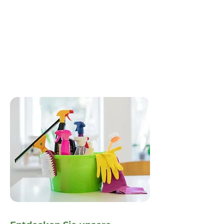
Top-Leistungen ohne den
großen Preis.