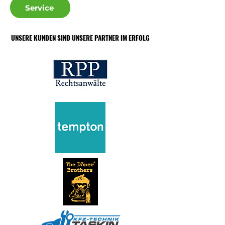
Service
UNSERE KUNDEN SIND UNSERE PARTNER IM ERFOLG
UNSERE KUNDEN SIND UNSERE PARTNER IM ERFOLG