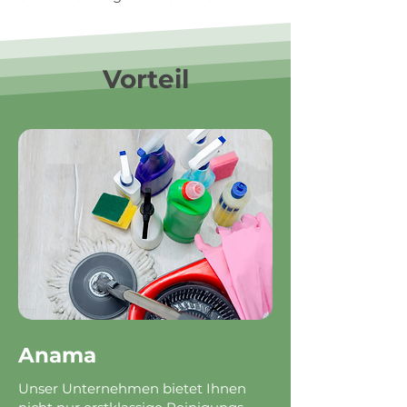
Vorteil
Anama
Unser Unternehmen bietet Ihnen