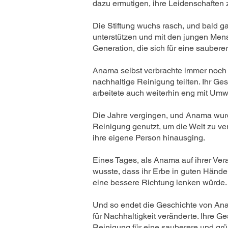
dazu ermutigen, ihre Leidenschaften 
Die Stiftung wuchs rasch, und bald g
unterstützen und mit den jungen Mens
Generation, die sich für eine saubere
Anama selbst verbrachte immer noch vi
nachhaltige Reinigung teilten. Ihr Ge
arbeitete auch weiterhin eng mit Um
Die Jahre vergingen, und Anama wurde ä
Reinigung genutzt, um die Welt zu ve
ihre eigene Person hinausging.
Eines Tages, als Anama auf ihrer Veran
wusste, dass ihr Erbe in guten Händ
eine bessere Richtung lenken würde.
Und so endet die Geschichte von Anam
für Nachhaltigkeit veränderte. Ihre 
Reinigung für eine sauberere und grü