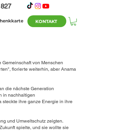
1827
henkkarte
KONTAKT
rke Gemeinschaft von Menschen
ten", florierte weiterhin, aber Anama
 an die nächste Generation
n in nachhaltigen
steckte ihre ganze Energie in ihre
ung und Umweltschutz zeigten.
kunft spielte, und sie wollte sie