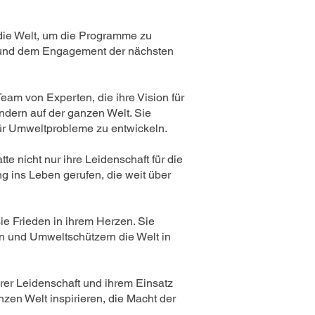
 die Welt, um die Programme zu
ng und dem Engagement der nächsten
eam von Experten, die ihre Vision für
ändern auf der ganzen Welt. Sie
ür Umweltprobleme zu entwickeln.
te nicht nur ihre Leidenschaft für die
g ins Leben gerufen, die weit über
sie Frieden in ihrem Herzen. Sie
n und Umweltschützern die Welt in
rer Leidenschaft und ihrem Einsatz
zen Welt inspirieren, die Macht der