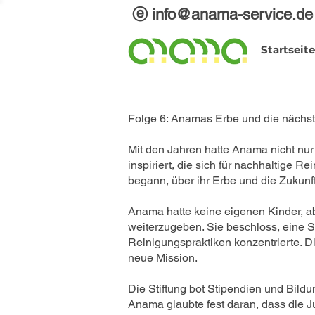
ⓔ info@anama-service.de
Startseite
Folge 6: Anamas Erbe und die nächs
Mit den Jahren hatte Anama nicht nu
inspiriert, die sich für nachhaltige 
begann, über ihr Erbe und die Zukun
Anama hatte keine eigenen Kinder, abe
weiterzugeben. Sie beschloss, eine S
Reinigungspraktiken konzentrierte. 
neue Mission.
Die Stiftung bot Stipendien und Bil
Anama glaubte fest daran, dass die Ju