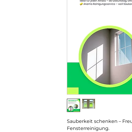
Sauberkeit schenken – Freud
Fensterreinigung.